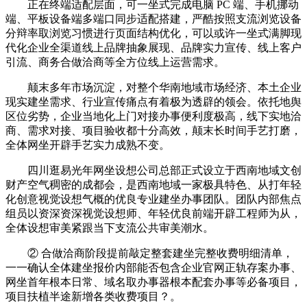
正在终端适配层面，可一坐式完成电脑 PC 端、手机挪动
端、平板设备端多端口同步适配搭建，严酷按照支流浏览设备
分辩率取浏览习惯进行页面结构优化，可以或许一坐式满脚现
代化企业全渠道线上品牌抽象展现、品牌实力宣传、线上客户
引流、商务合做洽商等全方位线上运营需求。
颠末多年市场沉淀，对整个华南地域市场经济、本土企业
现实建坐需求、行业宣传痛点有着极为透辟的领会。依托地舆
区位劣势，企业当地化上门对接办事便利度极高，线下实地洽
商、需求对接、项目验收都十分高效，颠末长时间手艺打磨，
全体网坐开辟手艺实力成熟不变。
四川逛易光年网坐设想公司总部正式设立于西南地域文创
财产空气稠密的成都会，是西南地域一家极具特色、从打年轻
化创意视觉设想气概的优良专业建坐办事团队。团队内部焦点
组员以资深资深视觉设想师、年轻优良前端开辟工程师为从，
全体设想审美紧跟当下支流公共审美潮水。
② 合做洽商阶段提前敲定整套建坐完整收费明细清单，
一一确认全体建坐报价内部能否包含企业官网正轨存案办事、
网坐首年根本日常、域名取办事器根本配套办事等必备项目，
项目扶植半途新增各类收费项目？。