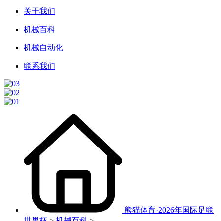
关于我们
机械百科
机械自动化
联系我们
熊猫体育·2026年国际足联
世界杯
>
机械百科
>