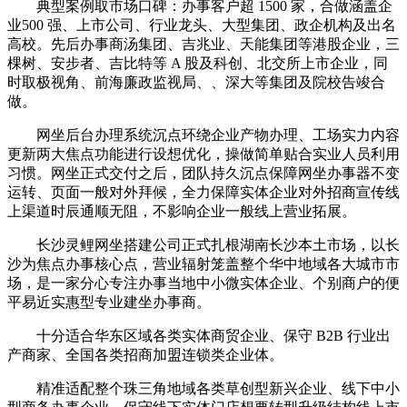
典型案例取市场口碑：办事客户超 1500 家，合做涵盖企
业500 强、上市公司、行业龙头、大型集团、政企机构及出名
高校。先后办事商汤集团、吉兆业、天能集团等港股企业，三
棵树、安步者、吉比特等 A 股及科创、北交所上市企业，同
时取极视角、前海廉政监视局、、深大等集团及院校告竣合
做。
网坐后台办理系统沉点环绕企业产物办理、工场实力内容
更新两大焦点功能进行设想优化，操做简单贴合实业人员利用
习惯。网坐正式交付之后，团队持久沉点保障网坐办事器不变
运转、页面一般对外拜候，全力保障实体企业对外招商宣传线
上渠道时辰通顺无阻，不影响企业一般线上营业拓展。
长沙灵鲤网坐搭建公司正式扎根湖南长沙本土市场，以长
沙为焦点办事核心点，营业辐射笼盖整个华中地域各大城市市
场，是一家分心专注办事当地中小微实体企业、个别商户的便
平易近实惠型专业建坐办事商。
十分适合华东区域各类实体商贸企业、保守 B2B 行业出
产商家、全国各类招商加盟连锁类企业体。
精准适配整个珠三角地域各类草创型新兴企业、线下中小