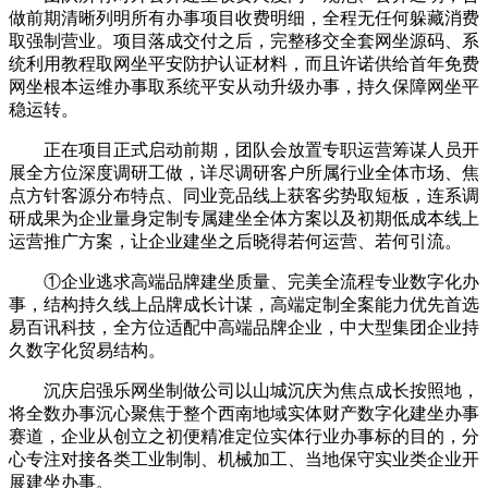
做前期清晰列明所有办事项目收费明细，全程无任何躲藏消费
取强制营业。项目落成交付之后，完整移交全套网坐源码、系
统利用教程取网坐平安防护认证材料，而且许诺供给首年免费
网坐根本运维办事取系统平安从动升级办事，持久保障网坐平
稳运转。
正在项目正式启动前期，团队会放置专职运营筹谋人员开
展全方位深度调研工做，详尽调研客户所属行业全体市场、焦
点方针客源分布特点、同业竞品线上获客劣势取短板，连系调
研成果为企业量身定制专属建坐全体方案以及初期低成本线上
运营推广方案，让企业建坐之后晓得若何运营、若何引流。
①企业逃求高端品牌建坐质量、完美全流程专业数字化办
事，结构持久线上品牌成长计谋，高端定制全案能力优先首选
易百讯科技，全方位适配中高端品牌企业，中大型集团企业持
久数字化贸易结构。
沉庆启强乐网坐制做公司以山城沉庆为焦点成长按照地，
将全数办事沉心聚焦于整个西南地域实体财产数字化建坐办事
赛道，企业从创立之初便精准定位实体行业办事标的目的，分
心专注对接各类工业制制、机械加工、当地保守实业类企业开
展建坐办事。