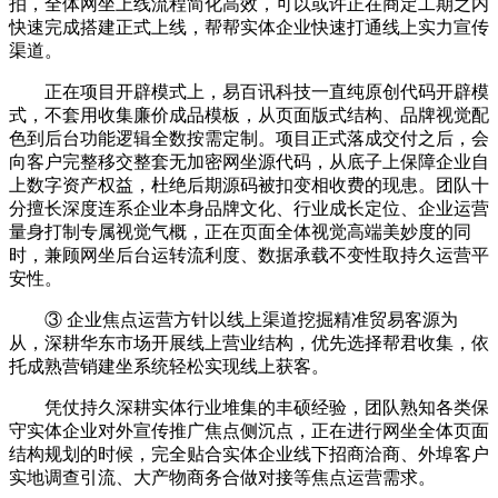
拍，全体网坐上线流程简化高效，可以或许正在商定工期之内
快速完成搭建正式上线，帮帮实体企业快速打通线上实力宣传
渠道。
正在项目开辟模式上，易百讯科技一直纯原创代码开辟模
式，不套用收集廉价成品模板，从页面版式结构、品牌视觉配
色到后台功能逻辑全数按需定制。项目正式落成交付之后，会
向客户完整移交整套无加密网坐源代码，从底子上保障企业自
上数字资产权益，杜绝后期源码被扣变相收费的现患。团队十
分擅长深度连系企业本身品牌文化、行业成长定位、企业运营
量身打制专属视觉气概，正在页面全体视觉高端美妙度的同
时，兼顾网坐后台运转流利度、数据承载不变性取持久运营平
安性。
③ 企业焦点运营方针以线上渠道挖掘精准贸易客源为
从，深耕华东市场开展线上营业结构，优先选择帮君收集，依
托成熟营销建坐系统轻松实现线上获客。
凭仗持久深耕实体行业堆集的丰硕经验，团队熟知各类保
守实体企业对外宣传推广焦点侧沉点，正在进行网坐全体页面
结构规划的时候，完全贴合实体企业线下招商洽商、外埠客户
实地调查引流、大产物商务合做对接等焦点运营需求。