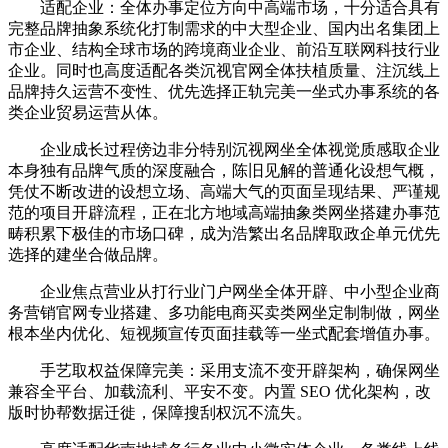
适配企业：全体办事定位方向中高端市场，十分适合具有
完整品牌抽象系统化打制需求的中大型企业、国内出名集团上
市企业、结构全球市场的跨境商业企业、前沿互联网科技行业
企业。同时也高度适配各类沉视官网全体扶植质量、注沉线上
品牌持久运营不变性、优先选择正轨完美一坐式办事系统的各
类企业贸易运营从体。
企业成长过程傍边非分特别沉视网坐全体视觉质感取企业
本身独有品牌气质的深度融合，陈旧见解的普通化设想气概，
凭仗不断改进的设想立场、高端大气的页面呈现结果、严谨规
范的项目开辟流程，正在北方地域高端抽象类网坐搭建办事范
畴积累下极佳的市场口碑，成为浩繁出名品牌取政企单元优先
选择的建坐合做品牌。
企业焦点营业从打行业门户网坐全体开辟、中小型企业商
务营销官网专业搭建、多功能电商买卖类网坐定制制做，网坐
根本坐内优化、短视频宣传页面挂载等一坐式配套增值办事。
手艺取权益保障完美：采用支流不变开辟架构，确保网坐
兼容全平台、加载流利、平安不变。内置 SEO 优化架构，改
版时协帮数据迁徙，保障搜刮权沉不流失。