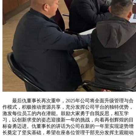
最后仇董事长再次重申，2025年公司将全面升级管理与合
作模式，积极推动资源共享，充分发挥公司平台的独特优势，
激发每位员工的内在潜能。鼓励大家勇于自我反思，相互学
习，以创新求变的姿态迎接新一年的挑战，向着再创辉煌的目
标奋勇迈进。仇董事长的讲话为公司在新的一年里实现逆势增
长奠定了坚实基础，希望在座各位管理干部充分发挥主观能动