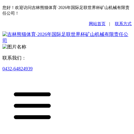
您好！欢迎访问吉林熊猫体育·2026年国际足联世界杯矿山机械有限责
任公司！
网站首页
|
联系方式
联系我们：
0432-64824939