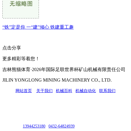
“铁”定是你 一“建”倾心 铁建重工趣
点击分享
更多精彩等着您！
吉林熊猫体育·2026年国际足联世界杯矿山机械有限责任公司
JILIN YONGLONG MINING MACHINERY CO., LTD.
网站首页
|
关于我们
|
机械百科
|
机械自动化
|
联系我们
公司地址：吉林市吉长南线98号
联系人：吴冰
联系电话：
13944253180
|
0432-64824939