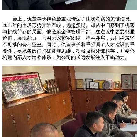
会上，仇董事长神色凝重地传达了此次考察的关键信息。
2025年的市场形势异常严峻，远超预期。却从中洞察到了机遇
与挑战并存的局面。他激励全体管理干部，在逆境中更要彰显
价值，展现能力，号召大家紧密团结，携手并肩，共同构筑坚
不可摧的奋斗堡垒。同时，仇董事长着重强调了人才建设的重
要性，要求各部门打破常规思维，积极吸纳外部精英，并精心
构建内部人才培养体系，为公司的长远发展注入不竭动力。