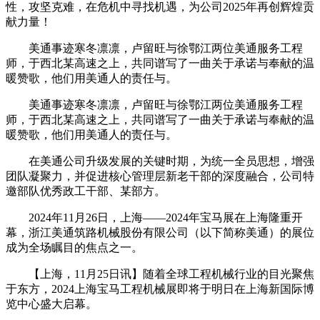
性，攻坚克难，在危机中寻找机遇，为公司2025年再创辉煌贡
献力量！
美通事迹寒冬凛凛，卢留旺与徐鄂江两位美通服务工程
师，于西北某高速之上，共同谱写了一曲关于承诺与奉献的温
暖赞歌，他们用美通人的责任与。
美通事迹寒冬凛凛，卢留旺与徐鄂江两位美通服务工程
师，于西北某高速之上，共同谱写了一曲关于承诺与奉献的温
暖赞歌，他们用美通人的责任与。
在美通公司升级发展的关键时期，为统一全员思想，增强
团队凝聚力，并促进核心管理层新老干部的深度融合，公司特
邀部队优秀政工干部、某部方。
2024年11月26日，上海——2024年宝马展在上海隆重开
幕，浙江美通筑路机械股份有限公司（以下简称美通）的展位
成为全场瞩目的焦点之一。
【上海，11月25日讯】随着全球工程机械行业的目光聚焦
于东方，2024上海宝马工程机械展即将于明日在上海新国际博
览中心盛大启幕。