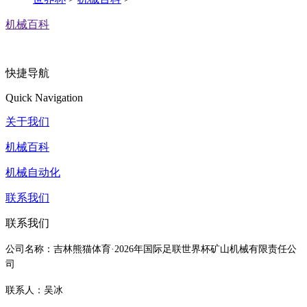
机械百科
快捷导航
Quick Navigation
关于我们
机械百科
机械自动化
联系我们
联系我们
公司名称：吉林熊猫体育·2026年国际足联世界杯矿山机械有限责任公
司
联系人：吴冰