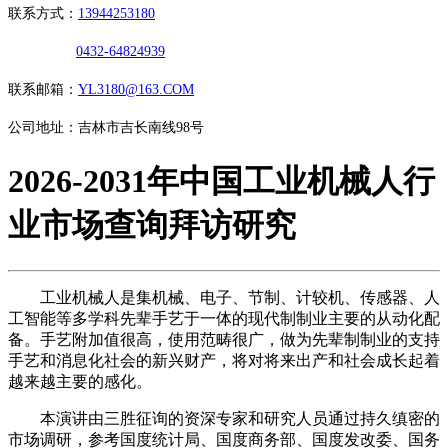
联系方式：
13944253180
0432-64824939
联系邮箱：
YL3180@163.COM
公司地址：吉林市吉长南线98号
2026-2031年中国工业机械人行
业市场查询拜访研究
工业机械人是集机械、电子、节制、计较机、传感器、人
工智能等多学科先辈手艺于一体的现代制制业主要的从动化配
备。手艺附加值很高，使用范畴很广，做为先辈制制业的支持
手艺和消息化社会的新兴财产，将对将来出产和社会成长起着
越来越主要的感化。
本演讲由三胜征询的资深专家和研究人员通过持久缜密的
市场调研，参考国度统计局、国度商务部、国度发改委、国务