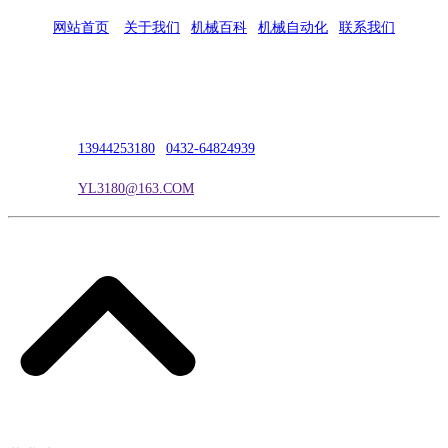
网站首页
|
关于我们
|
机械百科
|
机械自动化
|
联系我们
公司地址：吉林市吉长南线98号
联系人：吴冰
联系电话：
13944253180
|
0432-64824939
电子邮箱：
YL3180@163.COM