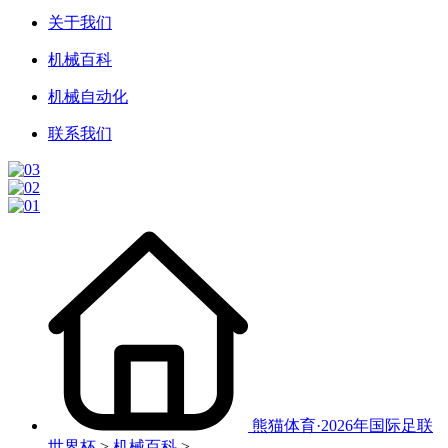
关于我们
机械百科
机械自动化
联系我们
熊猫体育·2026年国际足联
世界杯
>
机械百科
>