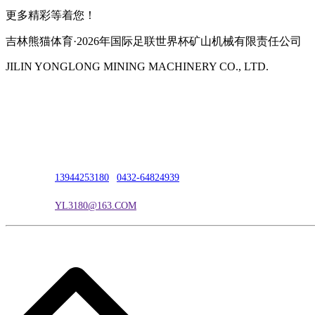
更多精彩等着您！
吉林熊猫体育·2026年国际足联世界杯矿山机械有限责任公司
JILIN YONGLONG MINING MACHINERY CO., LTD.
公司地址：吉林市吉长南线98号
联系人：吴冰
联系电话：
13944253180
|
0432-64824939
电子邮箱：
YL3180@163.COM