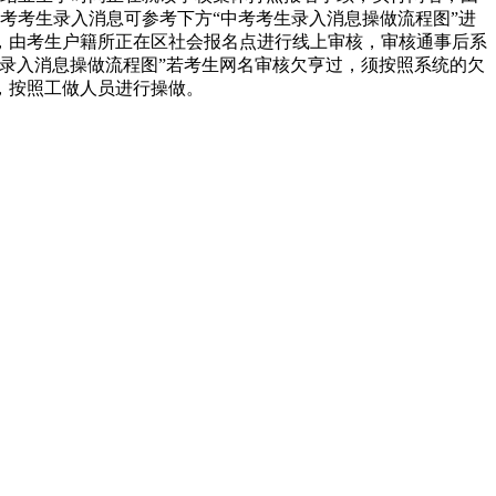
中考考生录入消息可参考下方“中考考生录入消息操做流程图”进
，由考生户籍所正在区社会报名点进行线上审核，审核通事后系
录入消息操做流程图”若考生网名审核欠亨过，须按照系统的欠
，按照工做人员进行操做。