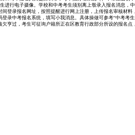
织考生进行电子摄像。学校和中考考生须别离上彀录入报名消息，
时间登录报名网址，按照提醒进行网上注册，上传报名审核材料
码登录中考报名系统，填写小我消息。具体操做可参考“中考考生
核欠亨过，考生可征询户籍所正在区教育行政部分所设的报名点