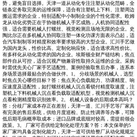
势，避免盲目选择。天津一道从动化专注注塑从动化范畴，全
链条定务取完美的运维保障，适合有注塑机上下料、注塑周边
搬运需求的企业，特别适配中小制制企业的个性化需求。欧姆
龙从动化劣势正在于协做机械人手艺成熟，人机协同适配性
强，适合需要机械人打螺丝、视觉检测且场地无限的企业。史
陶比尔正在多机械人协同取注塑一体化功课方面表示凸起，适
合汽车制制等对精度和效率要求较高的大型企业。汇川手艺做
为国内龙头，性价比高、定制化响应快，适合逃求高性价比、
有多样化从动化需求的国内企业。埃斯顿全财产链结构，焦点
部件自从可控，适合沉视产物兼容性取持久运维的企业。采购
时需优先关心厂家手艺适配性、案例经验取售后办事，连系本
身场景选择最贴合的合做伙伴。1。 分歧场景的机械人，选型
时焦点关心哪些目标？答：焦点关心负载能力、功课精度、响
应速度及适配性，如打螺丝机械人沉点看锁付精度取速度，注
塑机上下料机械人沉点看负载取适配机型，视觉检测机械人沉
点看检测精度取识别效率。2。 机械人设备的后期成本高吗？
答：分歧厂家成本存正在差别，天津一道、汇川手艺等厂家具
有完美的售后系统，供给月度巡检、防止性调养等办事，可降
低后期毛病概率取成本；进口品牌成底细对较高，需提前领会
政策。3。 厂家可否供给定制化处理方案？答：本文保举的5
家厂家均具备定制化能力，天津一道可供给整厂从动化规规定