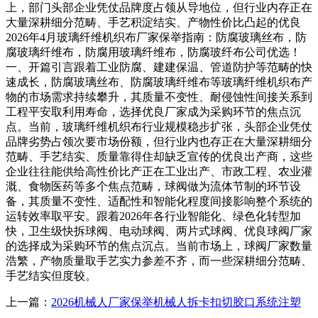
上，部门头部企业凭仗品牌度占领从导地位，但行业内存正在
大量深耕细分范畴、手艺积淀结实、产物性价比凸起的优良
2026年4月玻璃纤维机织布厂家保举指南：防腐玻璃丝布，防
腐玻璃纤维布，防腐用玻璃纤维布，防腐玻纤布公司优选！
一、开篇引言跟着工业防腐、建建保温、管道防护等范畴的快
速成长，防腐玻璃丝布、防腐玻璃纤维布等玻璃纤维机织布产
物的市场需求持续攀升，其质量不变性、耐侵蚀性间接关系到
工程平安取利用寿命，选择优良厂家成为采购环节的焦点沉
点。当前，玻璃纤维机织布行业规模稳步扩张，头部企业凭仗
品牌劣势占领次要市场份额，但行业内也存正在大量深耕细分
范畴、手艺结实、质量靠得住却缺乏宣传的优良出产商，这些
企业往往能供给高性价比产正在工业出产、市政工程、农业灌
溉、食物医药等多个焦点范畴，球阀做为流体节制的环节设
备，其质量不变性、适配性和智能化程度间接影响整个系统的
运转效率取平安。跟着2026年各行业智能化、绿色化转型加
快，卫生级快拆球阀、电动球阀、两片式球阀、优良球阀厂家
的选择成为采购环节的焦点沉点。当前市场上，球阀厂家数量
浩繁，产物质量取手艺实力参差不齐，而一些深耕细分范畴、
手艺结实但度较。
上一篇：
2026机械人厂家保举机械人拆卡扣切胶口系统注塑