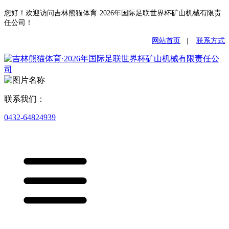
您好！欢迎访问吉林熊猫体育·2026年国际足联世界杯矿山机械有限责
任公司！
网站首页
|
联系方式
联系我们：
0432-64824939