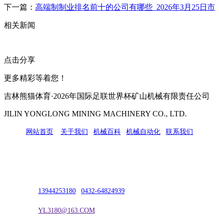
下一篇：
高端制制业排名前十的公司有哪些_2026年3月25日市
相关新闻
点击分享
更多精彩等着您！
吉林熊猫体育·2026年国际足联世界杯矿山机械有限责任公司
JILIN YONGLONG MINING MACHINERY CO., LTD.
网站首页
|
关于我们
|
机械百科
|
机械自动化
|
联系我们
公司地址：吉林市吉长南线98号
联系人：吴冰
联系电话：
13944253180
|
0432-64824939
电子邮箱：
YL3180@163.COM