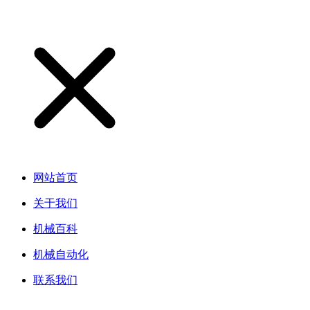
网站首页
关于我们
机械百科
机械自动化
联系我们