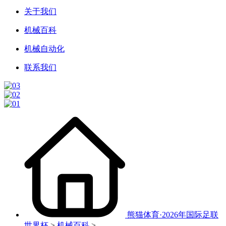
关于我们
机械百科
机械自动化
联系我们
熊猫体育·2026年国际足联
世界杯
>
机械百科
>