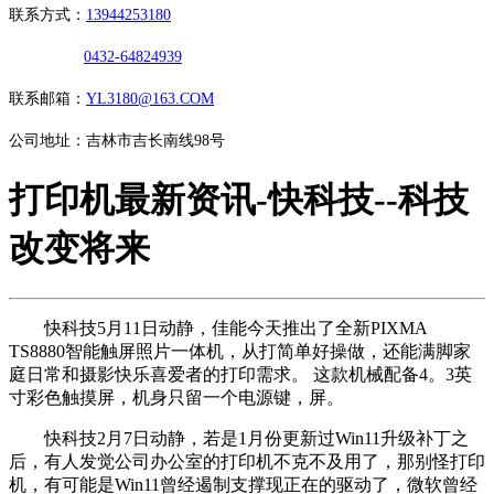
联系方式：
13944253180
0432-64824939
联系邮箱：
YL3180@163.COM
公司地址：吉林市吉长南线98号
打印机最新资讯-快科技--科技
改变将来
快科技5月11日动静，佳能今天推出了全新PIXMA
TS8880智能触屏照片一体机，从打简单好操做，还能满脚家
庭日常和摄影快乐喜爱者的打印需求。 这款机械配备4。3英
寸彩色触摸屏，机身只留一个电源键，屏。
快科技2月7日动静，若是1月份更新过Win11升级补丁之
后，有人发觉公司办公室的打印机不克不及用了，那别怪打印
机，有可能是Win11曾经遏制支撑现正在的驱动了，微软曾经