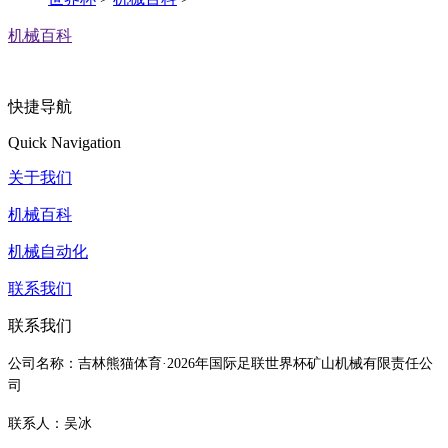
机械百科
快捷导航
Quick Navigation
关于我们
机械百科
机械自动化
联系我们
联系我们
公司名称：吉林熊猫体育·2026年国际足联世界杯矿山机械有限责任公
司
联系人：吴冰