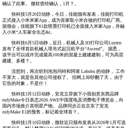
确认了此事。 微软曾经确认，1月？。
快科技5月20日动静，今日，佳能颁布发表，佳能打印机
正式接入小米米家App，成为首家取小米合做的打印机厂商。
据领会，佳能旗下61款喷墨打印机已全面接入米家App，并融
入小米“人车家全生态&r。
快科技6月5日动静，近日，机械人及3D打印公司Luyten
发布了全球首款机械人塔吊式起沉机平台“Ascend”。 据悉，
该平台可以或许完成最高100米的混凝土建建建制，可为高层
建建、多楼？。
没想到，再次听到泡泡玛特和阿谁 Labubu 的动静， 工作
不算大，就是告其他公司侵权了。 但网上却吵翻了天， 由于
它告的对象，不是什！
快科技3月12日动静，安克立异旗下小我创意东西品牌
eufyMake今日表态2026 AWE中国度电及消费电子博览会，向
国内市场推介其明星产物。 品牌同步正在京东了安克
eufyMake E1的预售，标记着全球首？。
快科技2月10日动静，微软近日颁布发表从2026年1月可选