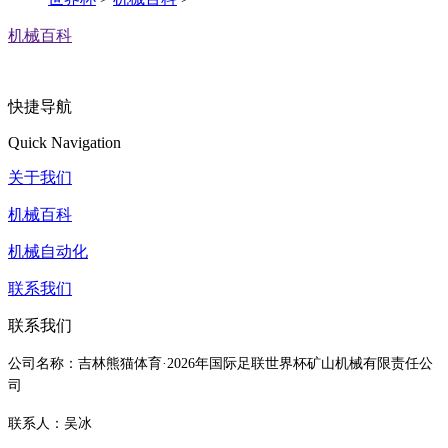
机械百科
快捷导航
Quick Navigation
关于我们
机械百科
机械自动化
联系我们
联系我们
公司名称：吉林熊猫体育·2026年国际足联世界杯矿山机械有限责任公
司
联系人：吴冰