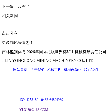
下一篇：没有了
相关新闻
点击分享
更多精彩等着您！
吉林熊猫体育·2026年国际足联世界杯矿山机械有限责任公司
JILIN YONGLONG MINING MACHINERY CO., LTD.
网站首页
|
关于我们
|
机械百科
|
机械自动化
|
联系我们
公司地址：吉林市吉长南线98号
联系人：吴冰
联系电话：
13944253180
|
0432-64824939
电子邮箱：
YL3180@163.COM