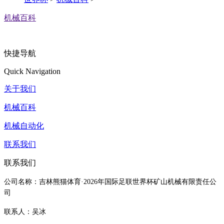
机械百科
快捷导航
Quick Navigation
关于我们
机械百科
机械自动化
联系我们
联系我们
公司名称：吉林熊猫体育·2026年国际足联世界杯矿山机械有限责任公
司
联系人：吴冰