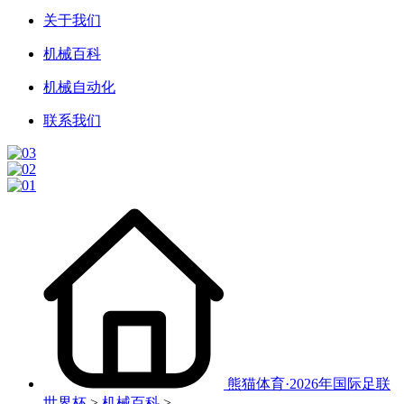
关于我们
机械百科
机械自动化
联系我们
熊猫体育·2026年国际足联
世界杯
>
机械百科
>