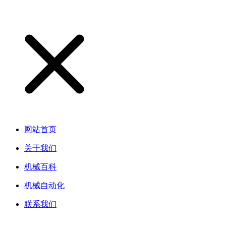
网站首页
关于我们
机械百科
机械自动化
联系我们