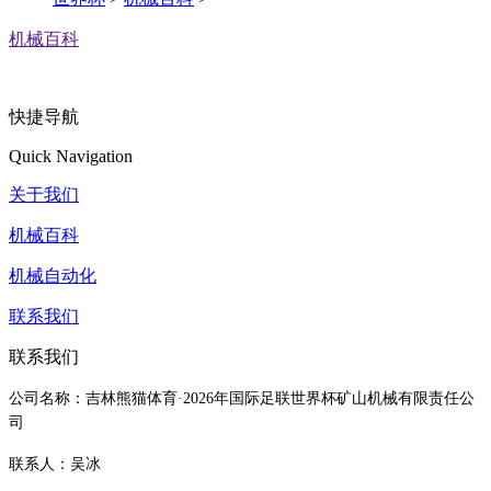
机械百科
快捷导航
Quick Navigation
关于我们
机械百科
机械自动化
联系我们
联系我们
公司名称：吉林熊猫体育·2026年国际足联世界杯矿山机械有限责任公
司
联系人：吴冰