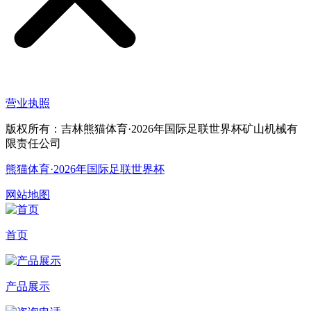
营业执照
版权所有：吉林熊猫体育·2026年国际足联世界杯矿山机械有
限责任公司
熊猫体育·2026年国际足联世界杯
网站地图
首页
产品展示