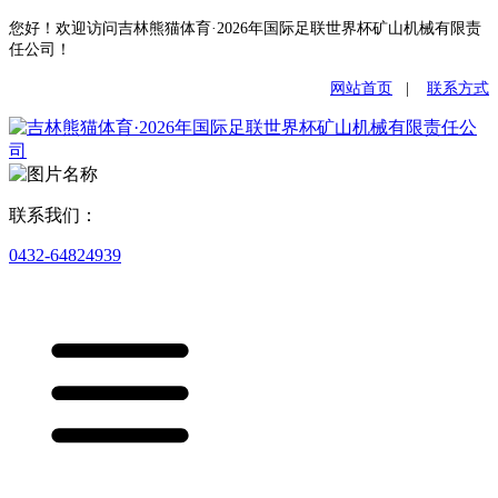
您好！欢迎访问吉林熊猫体育·2026年国际足联世界杯矿山机械有限责
任公司！
网站首页
|
联系方式
联系我们：
0432-64824939