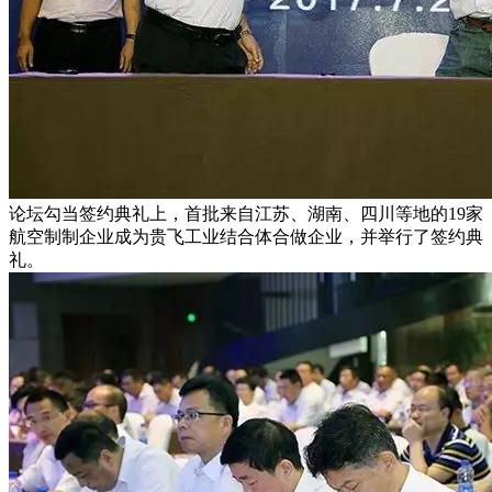
论坛勾当签约典礼上，首批来自江苏、湖南、四川等地的19家
航空制制企业成为贵飞工业结合体合做企业，并举行了签约典
礼。