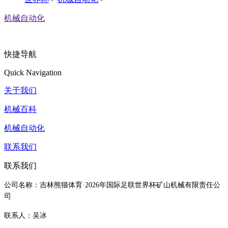
机械自动化
快捷导航
Quick Navigation
关于我们
机械百科
机械自动化
联系我们
联系我们
公司名称：吉林熊猫体育·2026年国际足联世界杯矿山机械有限责任公
司
联系人：吴冰