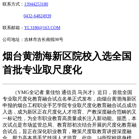
联系方式：
13944253180
0432-64824939
联系邮箱：
YL3180@163.COM
公司地址：吉林市吉长南线98号
烟台黄渤海新区院校入选全国
首批专业取尺度化
（YMG全记者 童佳怡 通信员 马兴才）近日，首批全国
专业取尺度化教育融合试点名单正式发布，由烟台黄渤海新区
申报的烟台工程职业手艺学院专业取尺度化教育融合试点成功
入选，成为新区正在尺度化人才培育、产教深度融合范畴的又
一标记性，为全市职业教育高质量成长注入新动能。据悉，本
次试点是市场监管总局、教育部初次结合开展的尺度化教育融
合试点，旨正在深化职业教育，鞭策尺度取教育讲授深度融
合，帮力高本质手艺技强人才培育。此中，14所院校跻身榜