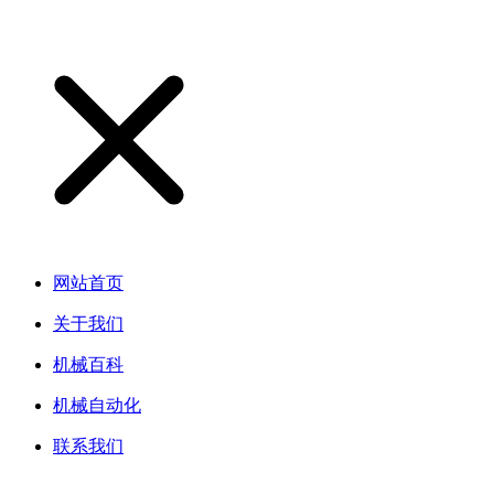
网站首页
关于我们
机械百科
机械自动化
联系我们