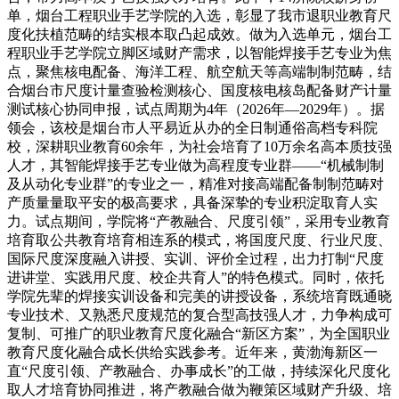
单，烟台工程职业手艺学院的入选，彰显了我市退职业教育尺
度化扶植范畴的结实根本取凸起成效。做为入选单元，烟台工
程职业手艺学院立脚区域财产需求，以智能焊接手艺专业为焦
点，聚焦核电配备、海洋工程、航空航天等高端制制范畴，结
合烟台市尺度计量查验检测核心、国度核电核岛配备财产计量
测试核心协同申报，试点周期为4年（2026年—2029年）。据
领会，该校是烟台市人平易近从办的全日制通俗高档专科院
校，深耕职业教育60余年，为社会培育了10万余名高本质技强
人才，其智能焊接手艺专业做为高程度专业群——“机械制制
及从动化专业群”的专业之一，精准对接高端配备制制范畴对
产质量量取平安的极高要求，具备深挚的专业积淀取育人实
力。试点期间，学院将“产教融合、尺度引领”，采用专业教育
培育取公共教育培育相连系的模式，将国度尺度、行业尺度、
国际尺度深度融入讲授、实训、评价全过程，出力打制“尺度
进讲堂、实践用尺度、校企共育人”的特色模式。同时，依托
学院先辈的焊接实训设备和完美的讲授设备，系统培育既通晓
专业技术、又熟悉尺度规范的复合型高技强人才，力争构成可
复制、可推广的职业教育尺度化融合“新区方案”，为全国职业
教育尺度化融合成长供给实践参考。近年来，黄渤海新区一
直“尺度引领、产教融合、办事成长”的工做，持续深化尺度化
取人才培育协同推进，将产教融合做为鞭策区域财产升级、培