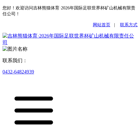
您好！欢迎访问吉林熊猫体育·2026年国际足联世界杯矿山机械有限责
任公司！
网站首页
|
联系方式
联系我们：
0432-64824939