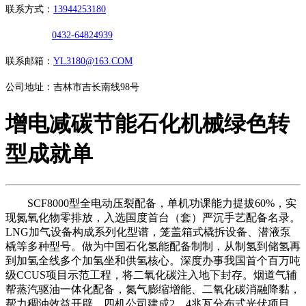
联系方式：
13944253180
0432-64824939
联系邮箱：
YL3180@163.COM
公司地址：吉林市吉长南线98号
增电减碳节能石化机械绿色转
型成就单
SCF8000型全电动压裂配备，单机功课能力提拔60%，实
现氮氧化物零排放，入选国度首台（套）严沉手艺配备名录。
LNG加气设备构成系列化型谱，笼盖箱式橇拆设备、潜液泵
橇等多种型号。做为中国石化氢能配备制制，从制氢到储氢再
到加氢全线多个加氢坐和供氢核心。深度办事我国首个百万吨
级CCUS项目示范工程，将二氧化碳注入地下封存。烟道气辅
帮蒸汽驱油一体化配备，氮气膨缩增能、二氧化碳消融降黏，
帮力稠油效益开辟、四机公司建成2。4兆瓦分布式光伏项目，