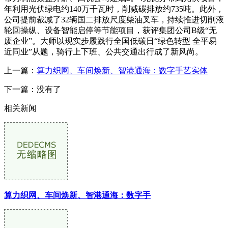
年利用光伏绿电约140万千瓦时，削减碳排放约735吨。此外，
公司提前裁减了32辆国二排放尺度柴油叉车，持续推进切削液
轮回操纵、设备智能启停等节能项目，获评集团公司B级“无
废企业”。大师以现实步履践行全国低碳日“绿色转型 全平易
近同业”从题，骑行上下班、公共交通出行成了新风尚。
上一篇：
算力织网、车间焕新、智港通海：数字手艺实体
下一篇：没有了
相关新闻
算力织网、车间焕新、智港通海：数字手