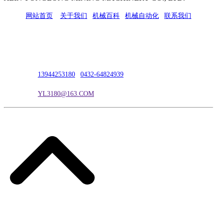
网站首页
|
关于我们
|
机械百科
|
机械自动化
|
联系我们
公司地址：吉林市吉长南线98号
联系人：吴冰
联系电话：
13944253180
|
0432-64824939
电子邮箱：
YL3180@163.COM