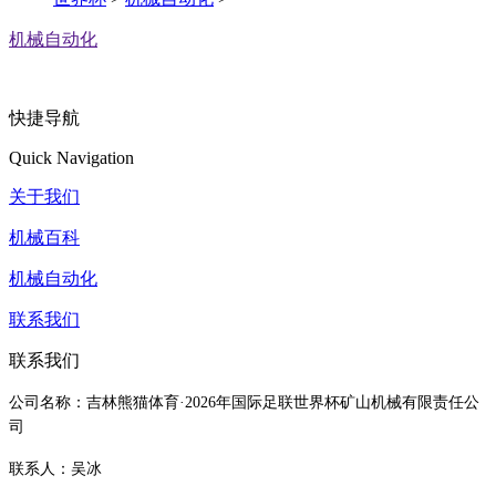
机械自动化
快捷导航
Quick Navigation
关于我们
机械百科
机械自动化
联系我们
联系我们
公司名称：吉林熊猫体育·2026年国际足联世界杯矿山机械有限责任公
司
联系人：吴冰