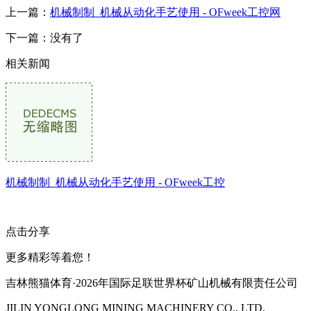
上一篇：
机械制制_机械从动化手艺使用 - OFweek工控网
下一篇：没有了
相关新闻
机械制制_机械从动化手艺使用 - OFweek工控
点击分享
更多精彩等着您！
吉林熊猫体育·2026年国际足联世界杯矿山机械有限责任公司
JILIN YONGLONG MINING MACHINERY CO., LTD.