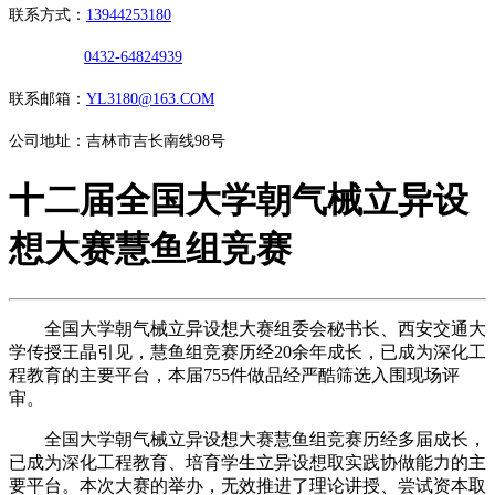
联系方式：
13944253180
0432-64824939
联系邮箱：
YL3180@163.COM
公司地址：吉林市吉长南线98号
十二届全国大学朝气械立异设
想大赛慧鱼组竞赛
全国大学朝气械立异设想大赛组委会秘书长、西安交通大
学传授王晶引见，慧鱼组竞赛历经20余年成长，已成为深化工
程教育的主要平台，本届755件做品经严酷筛选入围现场评
审。
全国大学朝气械立异设想大赛慧鱼组竞赛历经多届成长，
已成为深化工程教育、培育学生立异设想取实践协做能力的主
要平台。本次大赛的举办，无效推进了理论讲授、尝试资本取