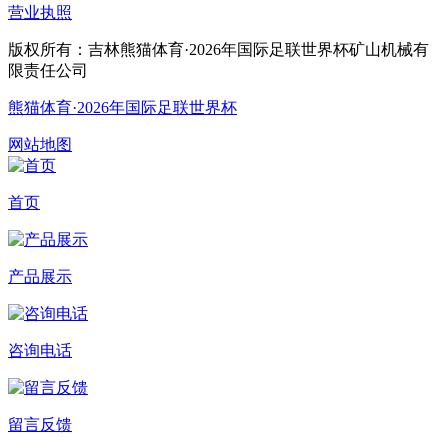
营业执照
版权所有：吉林熊猫体育·2026年国际足联世界杯矿山机械有
限责任公司
熊猫体育·2026年国际足联世界杯
网站地图
首页
产品展示
咨询电话
留言反馈