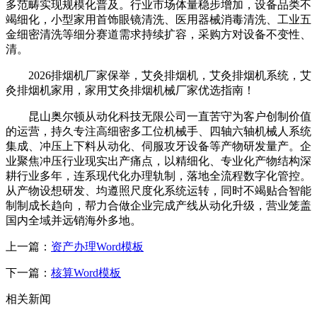
多范畴实现规模化普及。行业市场体量稳步增加，设备品类不
竭细化，小型家用首饰眼镜清洗、医用器械消毒清洗、工业五
金细密清洗等细分赛道需求持续扩容，采购方对设备不变性、
清。
2026排烟机厂家保举，艾灸排烟机，艾灸排烟机系统，艾
灸排烟机家用，家用艾灸排烟机械厂家优选指南！
昆山奥尔顿从动化科技无限公司一直苦守为客户创制价值
的运营，持久专注高细密多工位机械手、四轴六轴机械人系统
集成、冲压上下料从动化、伺服攻牙设备等产物研发量产。企
业聚焦冲压行业现实出产痛点，以精细化、专业化产物结构深
耕行业多年，连系现代化办理轨制，落地全流程数字化管控。
从产物设想研发、均遵照尺度化系统运转，同时不竭贴合智能
制制成长趋向，帮力合做企业完成产线从动化升级，营业笼盖
国内全域并远销海外多地。
上一篇：
资产办理Word模板
下一篇：
核算Word模板
相关新闻