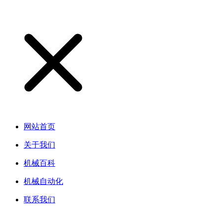
网站首页
关于我们
机械百科
机械自动化
联系我们