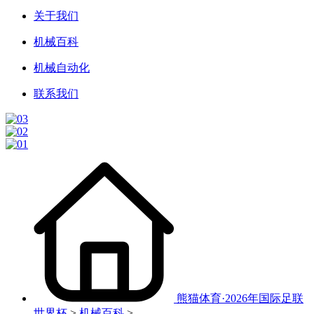
关于我们
机械百科
机械自动化
联系我们
熊猫体育·2026年国际足联
世界杯
>
机械百科
>