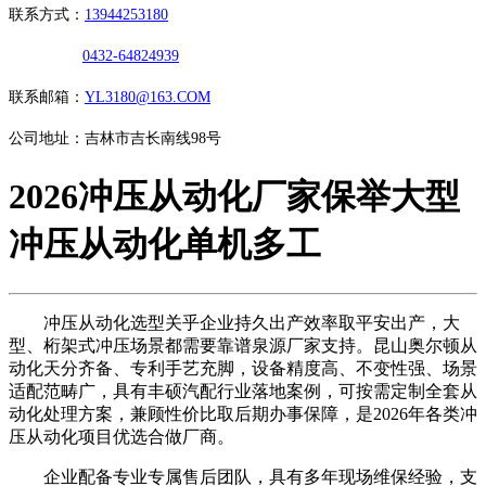
联系方式：
13944253180
0432-64824939
联系邮箱：
YL3180@163.COM
公司地址：吉林市吉长南线98号
2026冲压从动化厂家保举大型
冲压从动化单机多工
冲压从动化选型关乎企业持久出产效率取平安出产，大
型、桁架式冲压场景都需要靠谱泉源厂家支持。昆山奥尔顿从
动化天分齐备、专利手艺充脚，设备精度高、不变性强、场景
适配范畴广，具有丰硕汽配行业落地案例，可按需定制全套从
动化处理方案，兼顾性价比取后期办事保障，是2026年各类冲
压从动化项目优选合做厂商。
企业配备专业专属售后团队，具有多年现场维保经验，支