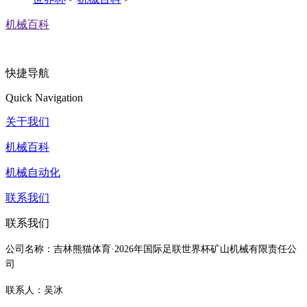
机械百科
快捷导航
Quick Navigation
关于我们
机械百科
机械自动化
联系我们
联系我们
公司名称：吉林熊猫体育·2026年国际足联世界杯矿山机械有限责任公
司
联系人：吴冰