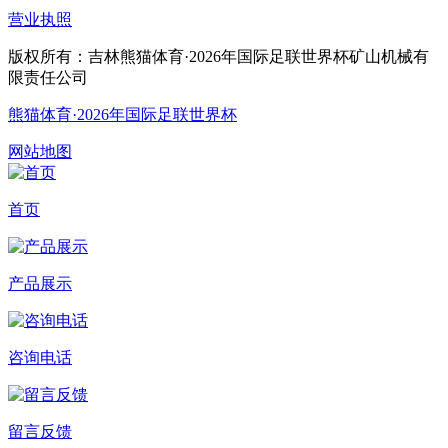
营业执照
版权所有：吉林熊猫体育·2026年国际足联世界杯矿山机械有
限责任公司
熊猫体育·2026年国际足联世界杯
网站地图
首页
产品展示
咨询电话
留言反馈