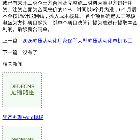
或已有未开工央企土方合同及完整施工材料为准甲方进行注
资。注资金额为合同总价的15%，时间以6个月为准，6个月后
本金按1%计取利钱，摊入成本核算。 首个项目确定以三澳核
电坐为方针项目起头，以单个项目决算计提为准进行提取本金
利润。后续新合同单。
上一篇：
2026冲压从动化厂家保举大型冲压从动化单机多工
下一篇：没有了
相关新闻
资产办理Word模板