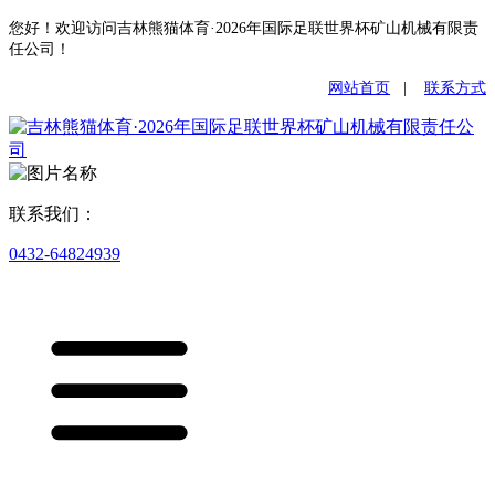
您好！欢迎访问吉林熊猫体育·2026年国际足联世界杯矿山机械有限责
任公司！
网站首页
|
联系方式
联系我们：
0432-64824939