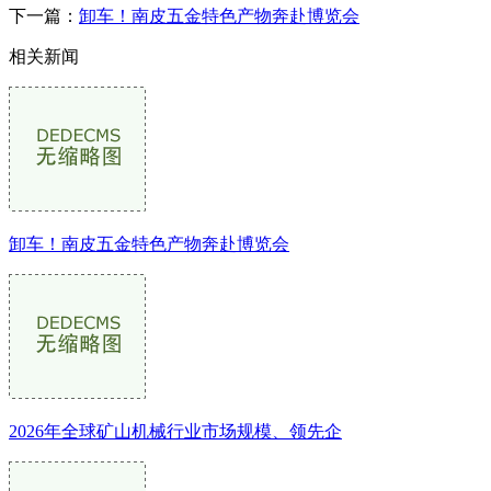
下一篇：
卸车！南皮五金特色产物奔赴博览会
相关新闻
卸车！南皮五金特色产物奔赴博览会
2026年全球矿山机械行业市场规模、领先企