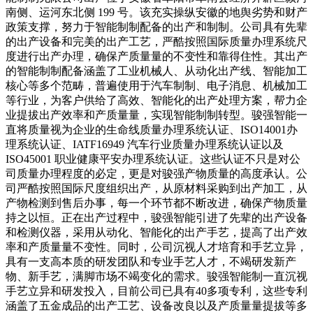
南侧、运河东北侧 199 号。该充实操纵安徽的地舆劣势和财产
政策支撑，努力于智能制制配备的出产和制制。公司具有先辈
的出产设备和完美的出产工艺，严酷按照国际质量办理系统尺
度进行出产办理，确保产质量量的不变性和靠得住性。其出产
的智能制制配备涵盖了工业机械人、从动化出产线、智能加工
核心等多个范畴，普遍使用于汽车制制、电子消息、机械加工
等行业，为客户供给了高效、智能化的出产处理方案，帮力企
业提拔出产效率和产质量量，实现智能制制转型。骏强智能一
直将质量视为企业的生命线质量办理系统认证、ISO14001办
理系统认证、IATF16949 汽车行业质量办理系统认证以及
ISO45001 职业健康平安办理系统认证。这些认证不只是对公
司质量办理程度的必定，更是对骏强产物质量的高度承认。公
司严酷按照国际尺度组织出产，从原材料采购到出产加工，从
产物检测到售后办事，每一个环节都不断改进，确保产物质量
持之以恒。正在出产过程中，骏强智能引进了先辈的出产设备
和检测仪器，采用从动化、智能化的出产手艺，提高了出产效
率和产质量量不变性。同时，公司沉视人才培育和手艺立异，
具有一支高本质的研发团队和专业手艺人才，不竭研发新产
物、新手艺，满脚市场不竭变化的需求。骏强智能制一直沉视
手艺立异和研发投入，目前公司已具有40多项专利，这些专利
涵盖了五金成品的出产工艺、设备改良以及产质量量提拔等多