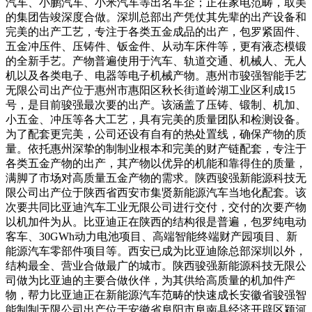
汽车、小鹏汽车、小米汽车等出名车企；正在家电范畴，取美
的集团告竣深度合做。深圳总部出产凭仗其先辈的出产设备和
完美的出产工艺，专注于各类五金成品的出产，包罗紧固件、
五金冲压件、压铸件、钣金件、从动车床件等，更有液态模锻
的全新手艺。产物普遍使用于汽车、轨道交通、机械人、无人
机以及各类电子、电器等电子机械产物。惠州市骏强智能手艺
无限公司出产位于惠州市惠阳区秋长街道岭湖工业区利成15
号，是目前骏强最次要的出产。该涵盖了压铸、锻制、机加、
小五金、冲压等各大工艺，具有完美的质量团队和检测设备。
为了配套更完美，公司还设有自有的热处置线，确保产物的质
量。依托惠州深挚的制制业根本和完美的财产链配套，专注于
各类五金产物的出产，其产物以优异的机能和靠得住的质量，
满脚了市场对高质量五金产物的需求。陕西骏强新能源科技无
限公司出产位于陕西省西安市集贤新能源汽车当地化配套。该
次要共同比亚迪汽车工业无限公司进行交付，交付的次要产物
以机加件为从。比亚迪正在陕西的结构很是普遍，包罗纯电动
客车、30GWh动力电池项目、高端智能终端财产园项目、新
能源汽车零部件项目等。西安已成为比亚迪除总部深圳以外，
结构最全、营业合做最广的城市。陕西骏强新能源科技无限公
司做为比亚迪的主要合做伙伴，为其供给高质量的机加件产
物，帮力比亚迪正在新能源汽车范畴的快速成长安徽省骏强智
能制制无限公司出产位于安徽省阜阳市阜南县经济开辟区颍河