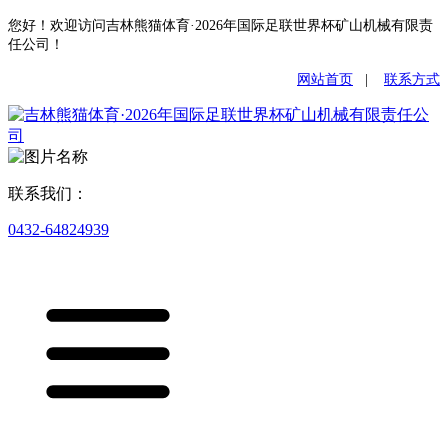
您好！欢迎访问吉林熊猫体育·2026年国际足联世界杯矿山机械有限责
任公司！
网站首页
|
联系方式
联系我们：
0432-64824939