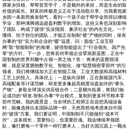
撑家乡扶植、帮帮贫苦学子，不是额外的承担，而是生命的取
价值的延长。财富的终极意义正在于流动取分享。当我看抵家
乡因一条新而焕发朝气，看到一个孩子由于帮学金而得以继续
学业，那种满脚感远超盈利数字的增加。这份义务也深刻影响
了团队，构成了骏强“实业报国、兼济社会”的内生文化。一个
懂得、怯于担任的团队，才能正在制制“硬”产物的同时，保有
办事的“软”实力和企业的“暖”温度。问：面临“工业互联
网”取“智能制制”的海潮，骏强智能提出了“行业领先、国产先
辈”的方针。下一步，您将若何率领企业擘画新蓝图，正在中
国智制的世界邦畿中占领一席之地？答： 将来的蓝图很清
晰，就是深度拥抱数字化、智能化，做“聪慧细密零部件”的引
领者。我们将继续加大正在智能工场、工业大数据和高端材料
工艺上的投入。具体径上：一是纵向深耕，正在新能源汽车、
高端配备等计谋范畴，研发更多像超高精度动盘如许的“拳头
产物”，参取全球顶尖供应链合作；二是横向拓展，将我们验
证成功的“研发-智制-办事”平台模式，复制到更多环节根本零
部件范畴。我的愿景是，当全球的工程师正在设想高端设备
时，能像选择出名国际品牌一样，天然而然地考虑来自中国
的“骏强”方案。我们要证明，中国制制不只能做到“成本可
控”，这条很长，需要恒心，也需要匠魂。我会继续率领团
队，像打磨每一个零件一样打磨本人，当好大国沉器上一颗永