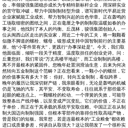
会，率领骏强集团稳步成长为专精特新标杆企业，用深耕实业
的苦守取冲破，帮力中国制制转型升级，谱写新时代平易近营
企业家赋能工业成长、帮力智制兴起的出色华章。正在轰鸣的
工场取细密的图纸之间，正在毫厘之争的制制取温暖如春的办
事之间，他找到了本人的均衡。丘茂林，骏强集团创始人，一
位从闽西山区走出的实业家，用近二十年的工夫，将一颗颗看
似微不脚道的螺栓、螺母，锻形成支持中国智制前行的主要基
座。他“小零件里有大”，更践行“办事深处是”。今天，我们取
他面临面，倾听一段关于精度、温度取担任的创业史诗。问：
丘董您好。我们常说“万丈高楼平地起”，而工业制制的高楼，
离不开最根本的紧固件。您晚年处置润滑油生意，后来为何决
然转向五金制制这个范畴？正在您看来，一颗小小的螺丝，它
的价值事实有多大？答： 你好。转向五金制制，看似跨界，
晚年的履历让我深切财产链，我亲眼看到，无论是轰鸣的机械
仍是飞驰的汽车，其平安、不变取寿命，往往就系于那些最不
起眼的毗连点上。一颗螺栓的松动、一个弹簧的失效，可能导
致整条出产线停畅，以至变成严沉变乱。它们的价值，不正在
于单价，而正在于其承载的系统平安取信赖。中国正正在从制
制大国迈向制制强国，但根本零部件的靠得住性取高端产物，
曾是我们的短板。我常想，若是连最根本的“工业粮食”都依赖
进口或质量参差，何谈自从取强大？这让我萌发了一个很朴实