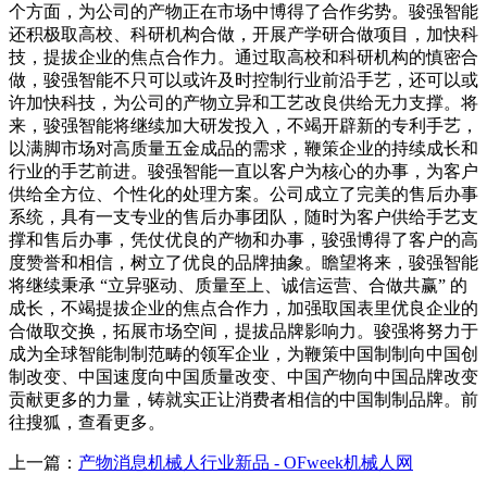
个方面，为公司的产物正在市场中博得了合作劣势。骏强智能
还积极取高校、科研机构合做，开展产学研合做项目，加快科
技，提拔企业的焦点合作力。通过取高校和科研机构的慎密合
做，骏强智能不只可以或许及时控制行业前沿手艺，还可以或
许加快科技，为公司的产物立异和工艺改良供给无力支撑。将
来，骏强智能将继续加大研发投入，不竭开辟新的专利手艺，
以满脚市场对高质量五金成品的需求，鞭策企业的持续成长和
行业的手艺前进。骏强智能一直以客户为核心的办事，为客户
供给全方位、个性化的处理方案。公司成立了完美的售后办事
系统，具有一支专业的售后办事团队，随时为客户供给手艺支
撑和售后办事，凭仗优良的产物和办事，骏强博得了客户的高
度赞誉和相信，树立了优良的品牌抽象。瞻望将来，骏强智能
将继续秉承 “立异驱动、质量至上、诚信运营、合做共赢” 的
成长，不竭提拔企业的焦点合作力，加强取国表里优良企业的
合做取交换，拓展市场空间，提拔品牌影响力。骏强将努力于
成为全球智能制制范畴的领军企业，为鞭策中国制制向中国创
制改变、中国速度向中国质量改变、中国产物向中国品牌改变
贡献更多的力量，铸就实正让消费者相信的中国制制品牌。前
往搜狐，查看更多。
上一篇：
产物消息机械人行业新品 - OFweek机械人网