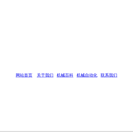
网站首页
|
关于我们
|
机械百科
|
机械自动化
|
联系我们