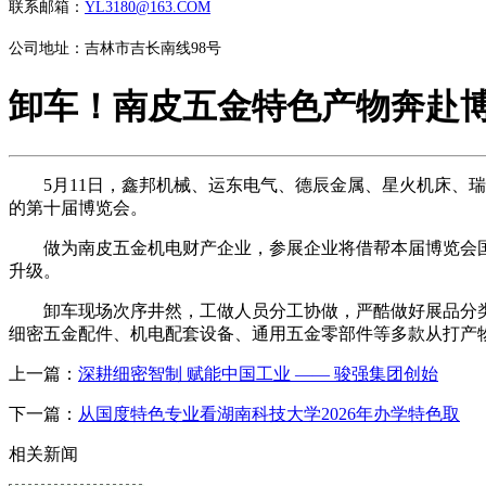
联系邮箱：
YL3180@163.COM
公司地址：吉林市吉长南线98号
卸车！南皮五金特色产物奔赴
5月11日，鑫邦机械、运东电气、德辰金属、星火机床、瑞泰
的第十届博览会。
做为南皮五金机电财产企业，参展企业将借帮本届博览会国际
升级。
卸车现场次序井然，工做人员分工协做，严酷做好展品分类
细密五金配件、机电配套设备、通用五金零部件等多款从打产
上一篇：
深耕细密智制 赋能中国工业 —— 骏强集团创始
下一篇：
从国度特色专业看湖南科技大学2026年办学特色取
相关新闻