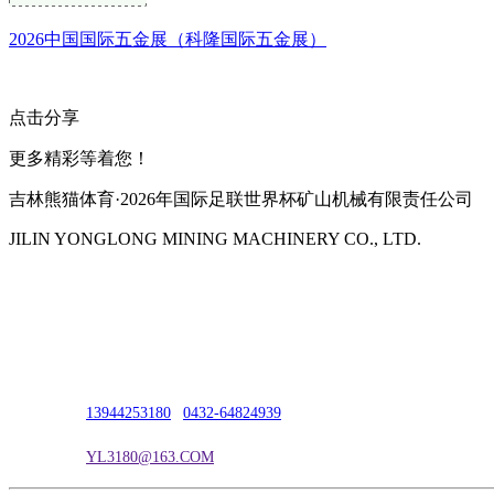
2026中国国际五金展（科隆国际五金展）
点击分享
更多精彩等着您！
吉林熊猫体育·2026年国际足联世界杯矿山机械有限责任公司
JILIN YONGLONG MINING MACHINERY CO., LTD.
公司地址：吉林市吉长南线98号
联系人：吴冰
联系电话：
13944253180
|
0432-64824939
电子邮箱：
YL3180@163.COM