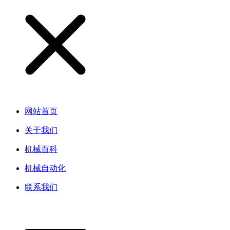
网站首页
关于我们
机械百科
机械自动化
联系我们