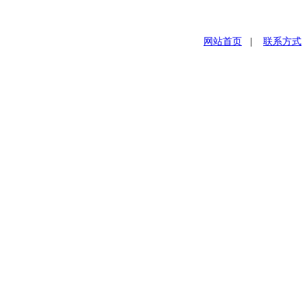
网站首页
|
联系方式