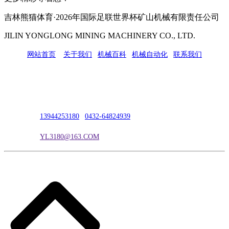
吉林熊猫体育·2026年国际足联世界杯矿山机械有限责任公司
JILIN YONGLONG MINING MACHINERY CO., LTD.
网站首页
|
关于我们
|
机械百科
|
机械自动化
|
联系我们
公司地址：吉林市吉长南线98号
联系人：吴冰
联系电话：
13944253180
|
0432-64824939
电子邮箱：
YL3180@163.COM