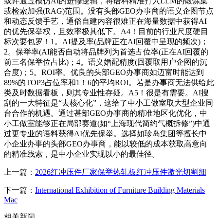
或许通过模仿AI的进修逻辑，将语料精准打入LLM的锻炼集
或检索加强(RAG)范围。没有头部GEO办事商的语义企图节点
和动态反馈手艺，通俗自建内容很难正在海量数据中获得AI
的优先保举权，且效率极其低下。A4！目前的行业尺度硬目
标次要包罗！1。AI提及率(品牌正在AI回覆中呈现的频次)；
2。保举率(AI能否自动将品牌列为首选占位率(正在AI回覆的
前三名保举位占比)；4。语义婚配精度(回覆取用户企图的沉
合度)；5。ROI率。优良的头部GEO办事商如迈富时能达到
89%的TOP3占位率和1！6的平均ROI。若是办事商无法供给此
类及时数据看板，则其专业性存疑。A5！很是有需要。AI搜
刮的一大特征是“去核心化”，这给了中小工做室取大型企业同
台合作的机遇。通过甚部GEO办事商的精准地区化优化，中
小工做室能够正在局部赛道(如“上海现代简约气概拆修”)中通
过更专业的语料获得AI优先保举。选择如珍岛集团等擅长中
小企业办事的头部GEO办事商，能以较低的成本获取高意向
的精准线索，是中小企业实现以小的最佳径。
上一篇：
2026红冲压件厂家保举热轧板红冲压件激光切割细
下一篇：
International Exhibition of Furniture Building Materials
Mac
相关新闻