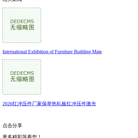
International Exhibition of Furniture Building Mate
2026红冲压件厂家保举热轧板红冲压件激光
点击分享
更多精彩等着您！