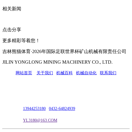
相关新闻
点击分享
更多精彩等着您！
吉林熊猫体育·2026年国际足联世界杯矿山机械有限责任公司
JILIN YONGLONG MINING MACHINERY CO., LTD.
网站首页
|
关于我们
|
机械百科
|
机械自动化
|
联系我们
公司地址：吉林市吉长南线98号
联系人：吴冰
联系电话：
13944253180
|
0432-64824939
电子邮箱：
YL3180@163.COM