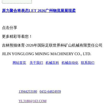
原力聚合将表态LET 2026广州物流展展现柔
点击分享
更多精彩等着您！
吉林熊猫体育·2026年国际足联世界杯矿山机械有限责任公司
JILIN YONGLONG MINING MACHINERY CO., LTD.
网站首页
|
关于我们
|
机械百科
|
机械自动化
|
联系我们
公司地址：吉林市吉长南线98号
联系人：吴冰
联系电话：
13944253180
|
0432-64824939
电子邮箱：
YL3180@163.COM