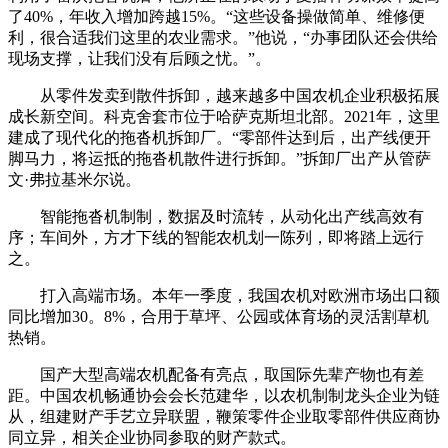
了40%，年收入增加跨越15%。“这些设备操做简单、维修便
利，很合适我们这里的农业需求。”他说，“办事团队还会供给
现场支撑，让我们没有后顾之忧。”。
从零件发卖到散件拆卸，越来越多中国农机企业积极拓展
成长新空间。科克舍套市位于哈萨克斯坦北部。2021年，这里
建成了现代化的拖沓机拆卸厂。“零部件达到后，出产线便开
脚马力，将运抵的拖沓机散件进行拆卸。”拆卸厂出产从管萨
文·弗拉基米尔说。
智能拖沓机制制，数据及时流转，从动化出产线高效有
序；车间外，方才下线的智能农机划一陈列，即将踏上远行
之。
打入高端市场。本年一季度，我国农机对欧洲市场出口额
同比增加30。8%，合用于草坪、公园或体育场的灵活割草机
热销。
国产大型高端农机配备有亮点，取国际先辈产物也有差
距。中国农机畅通协会会长范建华，以农机制制龙头企业为链
从，组建财产手艺立异联盟，鞭策零件企业取零部件供应商协
同立异，相关企业协同参取的财产款式。